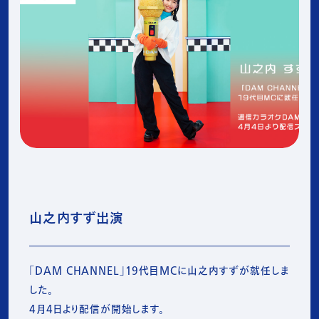
山之内すず出演
「DAM CHANNEL」19代目MCに山之内すずが就任しま
した。

4月4日より配信が開始します。