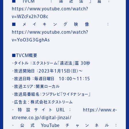
■TVCM　「遠近法」篇： 
https://www.youtube.com/watch?
v=WZcFx2h7O8c

■メイキング映像　： 
https://www.youtube.com/watch?
v=YoO3G3GghAs

■TVCM概要

・タイトル ：エクストリーム「遠近法」篇 30秒

・放送開始日 ：2023年1月15日（日）～

・放送日時 ：毎週日曜日　10：00～11：15

・放送エリア：関東ローカル

・放送局番組名：フジテレビ「ワイドナショー」

・広告主 : 株式会社エクストリーム

・特設サイトURL：　https://www.e-
xtreme.co.jp/digital-jinzai/

・公式YouTubeチャンネル：