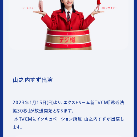
山之内すず出演
2023年1月15日(日)より、エクストリーム新TVCM『遠近法
編30秒』が放送開始となります。

 本TVCMにインキュベーション所属 山之内すずが出演し
ます。