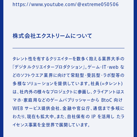
https://www.youtube.com/@extreme050506
株式会社エクストリームについて
タレント性を有するクリエイターを数多く抱える業界大手の
「デジタルクリエイタープロダクション」。ゲーム・IT・web な
どのソフトウエア業界に向けて常駐型・受託型・ラボ型等の
多様なソリューションを提供しています。社員(=タレント) 
は、社内外の様々なプロジェクトに参画し、クライアントはス
マホ・家庭用などのゲームパブリッシャーから BtoC 向け 
WEB サービス提供会社、金融や官公庁、通信まで多岐に
わたり、現在も拡大中。また、自社保有の IP を活用し たラ
イセンス事業を全世界で展開しています。