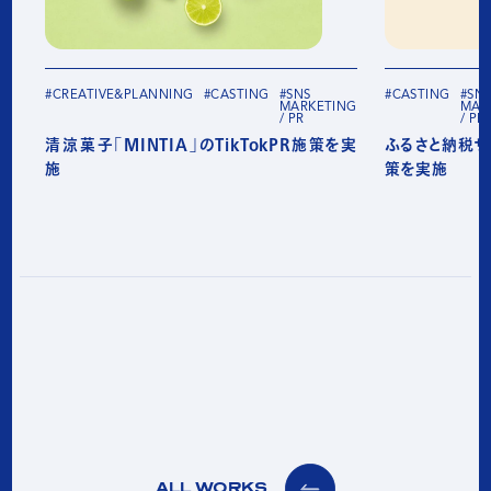
#CREATIVE&PLANNING
#CASTING
#SNS
#CASTING
#SN
MARKETING
MAR
/ PR
/ PR
清涼菓子「MINTIA」のTikTokPR施策を実
ふるさと納税サイ
施
策を実施
ALL WORKS