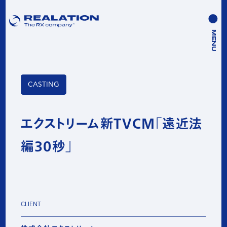
MENU
CASTING
エクストリーム新TVCM「遠近法
編30秒」
CLIENT