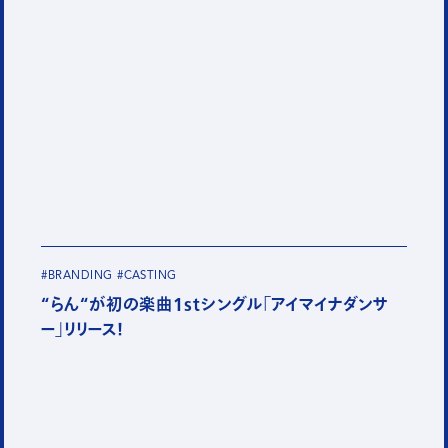
#BRANDING
#CASTING
“らん“が初の楽曲1stシングル「アイマイナダンサ
ー」リリース！