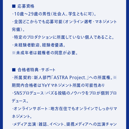
■ 応募資格
・10歳〜29歳の男性（社会人、学生ともに可）。
・全国どこからでも応募可能（オンライン選考・マネジメント
完備）。
・特定のプロダクションに所属していない個人であること。
・未経験者歓迎、経験者優遇。
※未成年者は親権者の同意が必要。
■ 合格者特典・サポート
・所属契約：新人部門「ASTRA Project.」への所属権。※
期間内合格者はYeYマネジメント所属の可能性あり
・
SNSプロデュース：バズる投稿のノウハウをプロが個別プロ
デュース。
・オンラインサポート：地方在住でもオンラインでしっかりマ
ネジメント。
・メディア出演：雑誌、イベント、提携メディアへの出演チャン