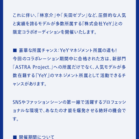
これに伴い、「林京介」や「矢田ゼブン」など、圧倒的な人気
と実績を誇るモデルが多数所属する『株式会社YeY』との
限定コラボオーディションを開催いたします。
■
豪華な所属チャンス：YeYマネジメント所属の道も！
今回のコラボレーション期間中に合格された方は、新部門
「ASTRA Project.」への所属だけでなく、人気モデルが多
数在籍する『YeY』のマネジメント所属として活動できるチ
ャンスがあります。
SNSやファッションシーンの第一線で活躍するプロフェッシ
ョナルな環境で、あなたの才能を爆発させる絶好の機会で
す。
■ 開催期間について