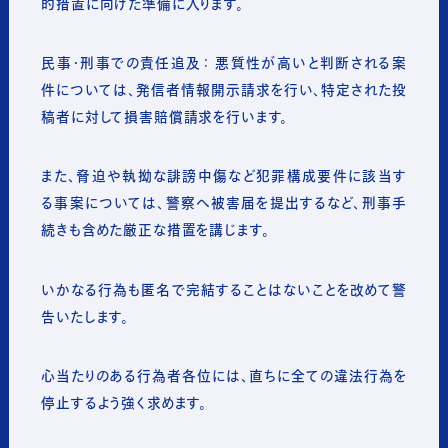
的措置に向けた準備に入ります。
民事・刑事での責任追及： 悪質性が高いと判断される案
件については、発信者情報開示請求を行い、特定された投
稿者に対して損害賠償請求を行います。
また、脅迫や執拗な誹謗中傷など犯罪構成要件に該当す
る事案については、警察へ被害届を提出するなど、刑事手
続きも含めた厳正な措置を講じます。
いかなる行為も匿名で完結することはないことを改めて警
告いたします。
心当たりのある行為者各位には、直ちに全ての違法行為を
停止するよう強く求めます。