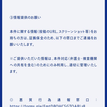
③情報提供のお願い
本件に関する情報（投稿のURL、スクリーンショット等）をお
持ちの方は、証拠保全のため、以下の窓口までご連絡をお
願いいたします。
※ご提供いただいた情報は、本件対応（弁護士・捜査機関
への共有を含む）のためにのみ利用し、適切に管理いたし
ます。
◎悪質行為通報窓口：
https://forms.gle/EmtDBQHC5GTQARLs8