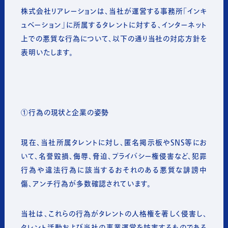
株式会社リアレーションは、当社が運営する事務所「インキ
ュベーション」に所属するタレントに対する、インターネット
上での悪質な行為について、以下の通り当社の対応方針を
表明いたします。
①行為の現状と企業の姿勢
現在、当社所属タレントに対し、匿名掲示板やSNS等にお
いて、名誉毀損、侮辱、脅迫、プライバシー権侵害など、犯罪
行為や違法行為に該当するおそれのある悪質な誹謗中
傷、アンチ行為が多数確認されています。
当社は、これらの行為がタレントの人格権を著しく侵害し、
タレント活動および当社の事業運営を妨害するものである